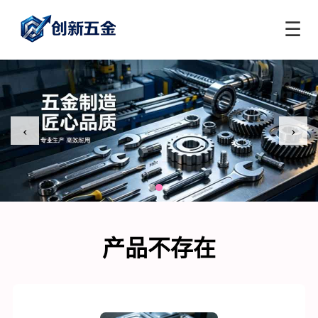
☰
‹
›
产品不存在